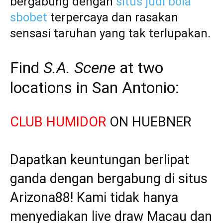
bergabung dengan
situs judi bola
sbobet
terpercaya dan rasakan
sensasi taruhan yang tak terlupakan.
Find
S.A. Scene
at two
locations in San Antonio:
CLUB HUMIDOR
ON HUEBNER
Dapatkan keuntungan berlipat
ganda dengan bergabung di situs
Arizona88
! Kami tidak hanya
menyediakan live draw Macau dan