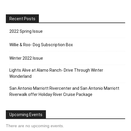
Recent Posts
2022 Spring Issue
Willie & Roo- Dog Subscription Box
Winter 2022 Issue
Lights Alive at Alamo Ranch- Drive Through Winter
Wonderland
San Antonio Marriott Rivercenter and San Antonio Marriott
Riverwalk offer Holiday River Cruise Package
Upcoming Events
There are no upcoming events.